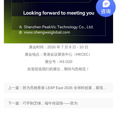
展会时间：2026 年 7 月 8 日 - 10 日
展会地点：香港会议展览中心（HKCEC）
展位号：H3.O20
欢迎莅临我们的展位，期待与您相见！
上一篇：胜为亮相香港 LEAP East 2026 全球科技展，展现中国光通信硬实力
下一篇：巧手制艾锤，端午传温情——胜为