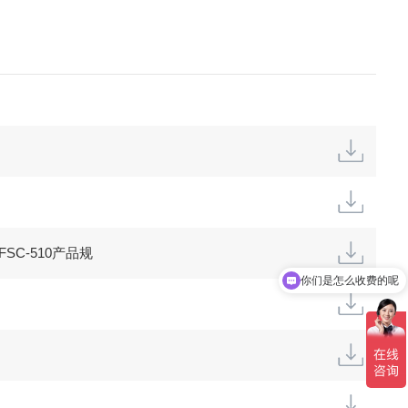
7 FSC-510产品规
你们是怎么收费的呢