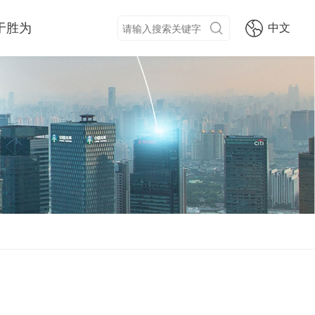
于胜为
中文