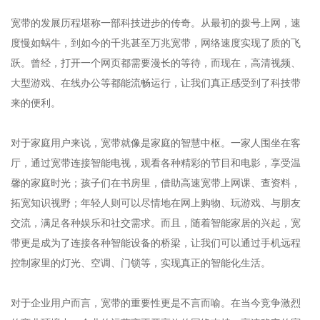
宽带的发展历程堪称一部科技进步的传奇。从最初的拨号上网，速
度慢如蜗牛，到如今的千兆甚至万兆宽带，网络速度实现了质的飞
跃。曾经，打开一个网页都需要漫长的等待，而现在，高清视频、
大型游戏、在线办公等都能流畅运行，让我们真正感受到了科技带
来的便利。
对于家庭用户来说，宽带就像是家庭的智慧中枢。一家人围坐在客
厅，通过宽带连接智能电视，观看各种精彩的节目和电影，享受温
馨的家庭时光；孩子们在书房里，借助高速宽带上网课、查资料，
拓宽知识视野；年轻人则可以尽情地在网上购物、玩游戏、与朋友
交流，满足各种娱乐和社交需求。而且，随着智能家居的兴起，宽
带更是成为了连接各种智能设备的桥梁，让我们可以通过手机远程
控制家里的灯光、空调、门锁等，实现真正的智能化生活。
对于企业用户而言，宽带的重要性更是不言而喻。在当今竞争激烈