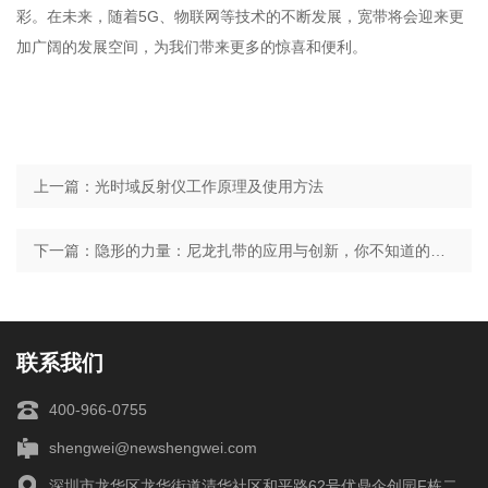
彩。在未来，随着5G、物联网等技术的不断发展，宽带将会迎来更
加广阔的发展空间，为我们带来更多的惊喜和便利。
上一篇：光时域反射仪工作原理及使用方法
下一篇：隐形的力量：尼龙扎带的应用与创新，你不知道的另一面！
联系我们
400-966-0755
shengwei@newshengwei.com
深圳市龙华区龙华街道清华社区和平路62号优鼎企创园F栋二