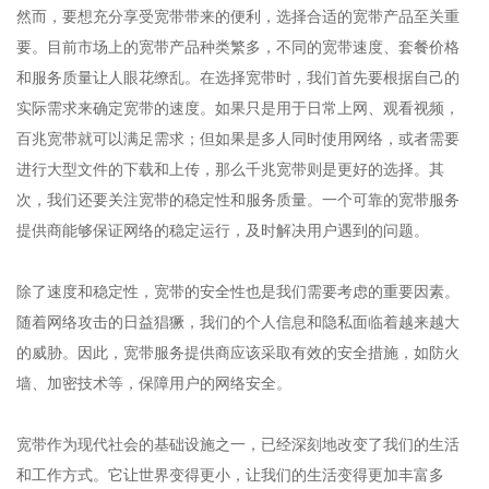
然而，要想充分享受宽带带来的便利，选择合适的宽带产品至关重
要。目前市场上的宽带产品种类繁多，不同的宽带速度、套餐价格
和服务质量让人眼花缭乱。在选择宽带时，我们首先要根据自己的
实际需求来确定宽带的速度。如果只是用于日常上网、观看视频，
百兆宽带就可以满足需求；但如果是多人同时使用网络，或者需要
进行大型文件的下载和上传，那么千兆宽带则是更好的选择。其
次，我们还要关注宽带的稳定性和服务质量。一个可靠的宽带服务
提供商能够保证网络的稳定运行，及时解决用户遇到的问题。
除了速度和稳定性，宽带的安全性也是我们需要考虑的重要因素。
随着网络攻击的日益猖獗，我们的个人信息和隐私面临着越来越大
的威胁。因此，宽带服务提供商应该采取有效的安全措施，如防火
墙、加密技术等，保障用户的网络安全。
宽带作为现代社会的基础设施之一，已经深刻地改变了我们的生活
和工作方式。它让世界变得更小，让我们的生活变得更加丰富多